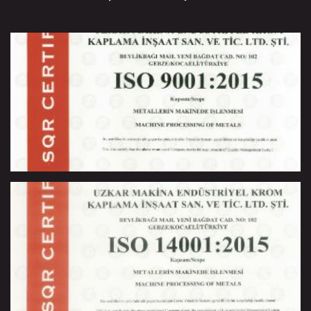
ISO 90001 : 2015 - Kalite Yönetim Sistemi
İso 14001 : 2015 Çevre Yönetim Sistemi