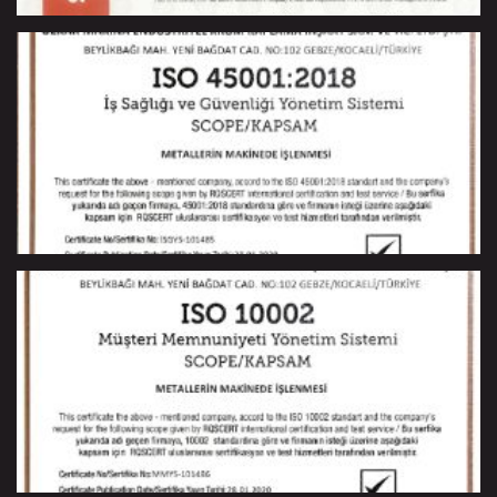
ISO 45001 : 2018 - İş Sağlığı ve Güvenliği Yönetim Sistemi
ISO 10002 - Müşteri Memnuniyet Yönetim Sistemi