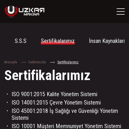
z
S.S.S
Sertifikalarımız
İnsan Kaynakları
Anasayfa
Hakkımızda
Sertifikalarımız
Sertifikalarımız
ISO 9001:2015 Kalite Yönetim Sistemi
ISO 14001:2015 Çevre Yönetim Sistemi
ISO 45001:2018 İş Sağlığı ve Güvenliği Yönetim
Sistemi
ISO 10001 Müşteri Memnuniyet Yönetim Sistemi